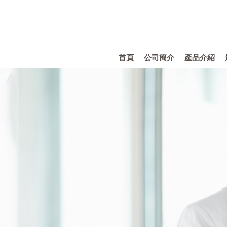
首頁
公司簡介
產品介紹