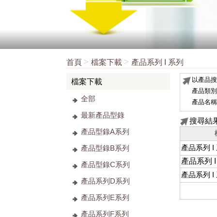
首頁
檔案下載
產品系列 I 系列
以產品搜
檔案下載
產品類別
全部
產品名稱
最新產品型錄
搜尋結
產品型錄A系列
產品系列 I
產品型錄B系列
產品系列 I
產品型錄C系列
產品系列 I
產品系列D系列
產品系列E系列
產品系列F系列