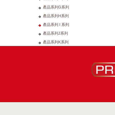
產品系列G系列
產品系列H系列
產品系列 I 系列
產品系列J系列
產品系列K系列