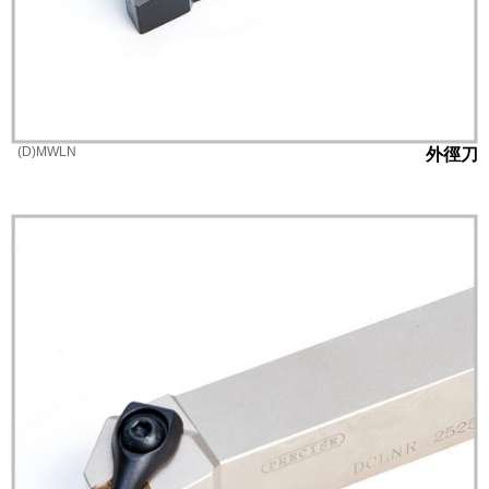
(D)MWLN
外徑刀