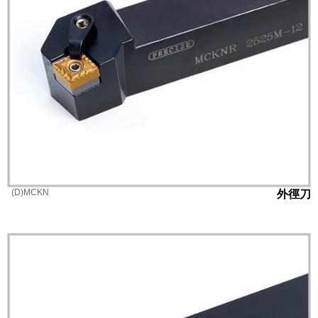
(D)MCKN
外徑刀