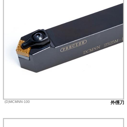
(D)MCMNN-100
外徑刀