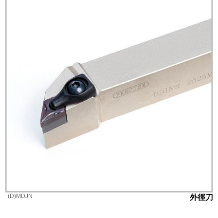
(D)MDJN
外徑刀