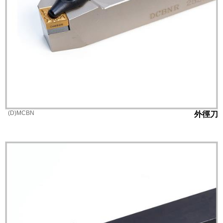
(D)MCBN
外徑刀