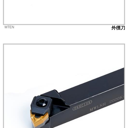
MTEN
外徑刀