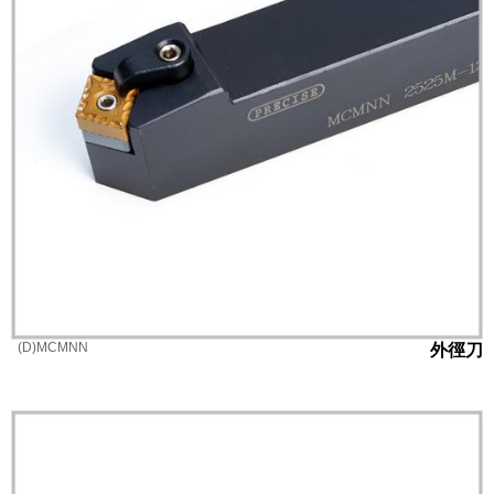
(D)MCMNN
外徑刀