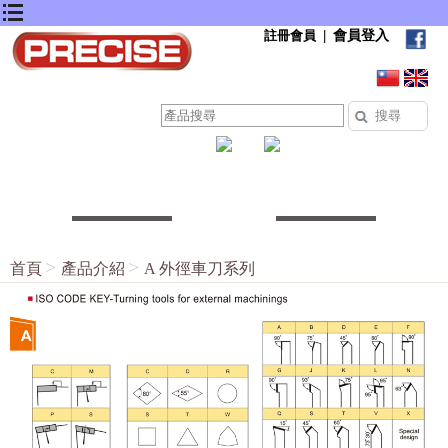
會員登入
註冊會員
|
首頁
產品介紹
A 外徑車刀系列