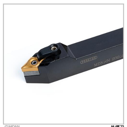
(D)MDNN