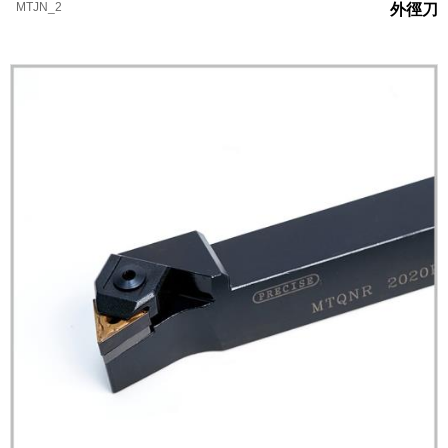
MTJN_2
外徑刀