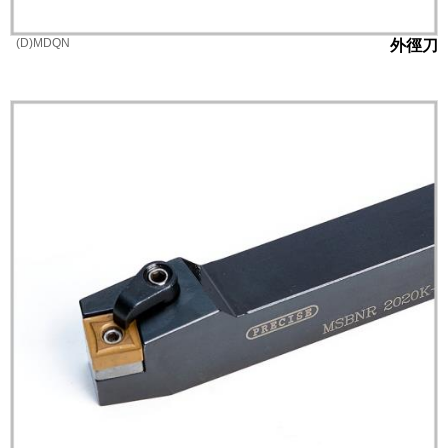
(D)MDQN
外徑刀