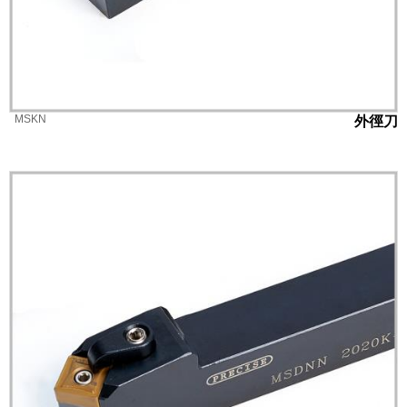
MSKN
外徑刀