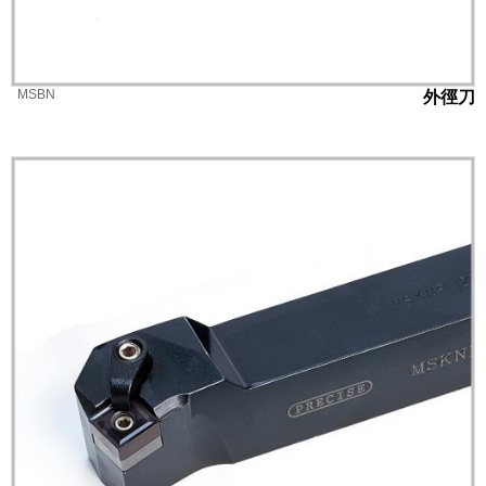
MSBN
外徑刀