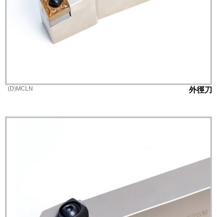
(D)MCLN
外徑刀