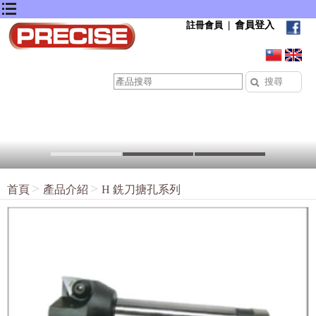
會員登入
註冊會員
|
首頁
產品介紹
H 銑刀搪孔系列