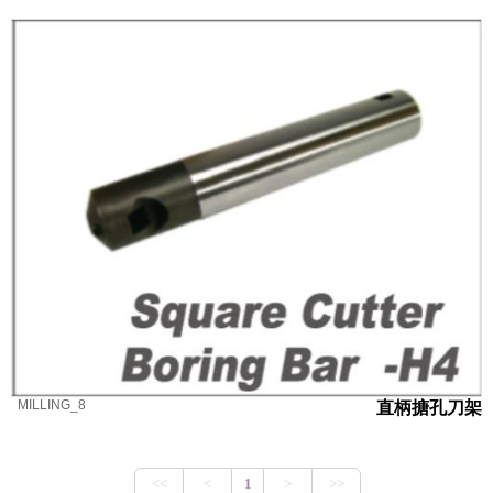
MILLING_8
直柄搪孔刀架