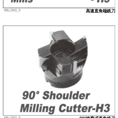
MILLING_5
高速直角端銑刀
MILLING_6