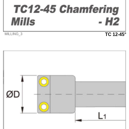
MILLING_3
TC 12-45°