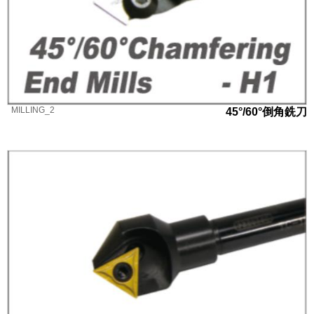
MILLING_2
45°/60°倒角銑刀