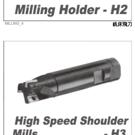
MILLING_4
銑床飛刀