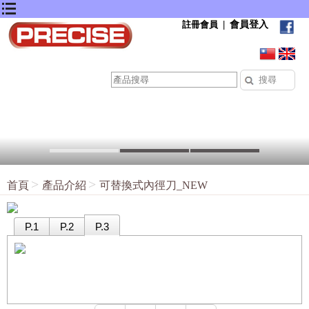
會員登入
註冊會員
|
首頁
產品介紹
可替換式內徑刀_NEW
P.1
P.2
P.3