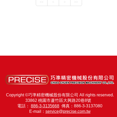
Copyright ©巧準精密機械股份有限公司 All rights reserved.
33862 桃園市蘆竹區大興路20巷8號
電話：
886-3-3135668
傳真：886-3-3137080
E-mail：
service@precise.com.tw