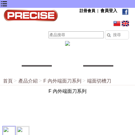
會員登入
註冊會員
|
首頁
產品介紹
F 內外端面刀系列
端面切槽刀
F 內外端面刀系列