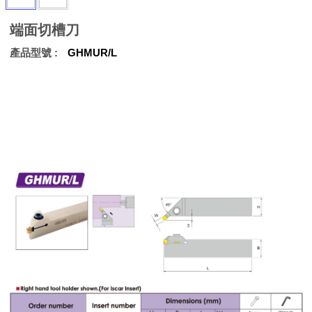
端面切槽刀
產品型號
GHMUR/L