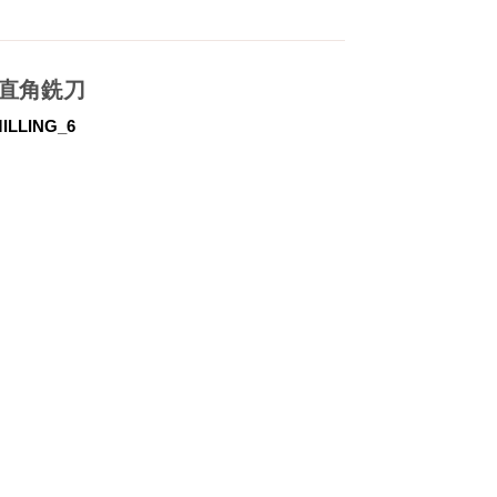
式直角銑刀
ILLING_6