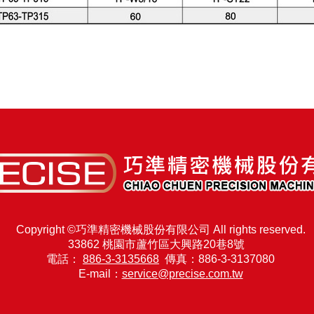
Copyright ©巧準精密機械股份有限公司 All rights reserved.
33862 桃園市蘆竹區大興路20巷8號
電話：
886-3-3135668
傳真：886-3-3137080
E-mail：
service@precise.com.tw