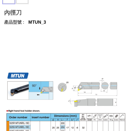
內徑刀
產品型號
MTUN_3