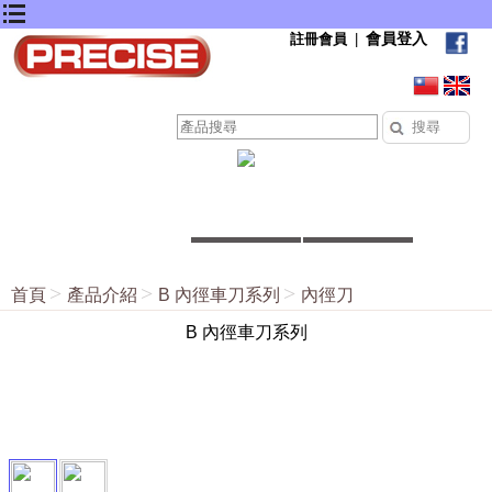
會員登入
註冊會員
|
首頁
產品介紹
B 內徑車刀系列
內徑刀
B 內徑車刀系列