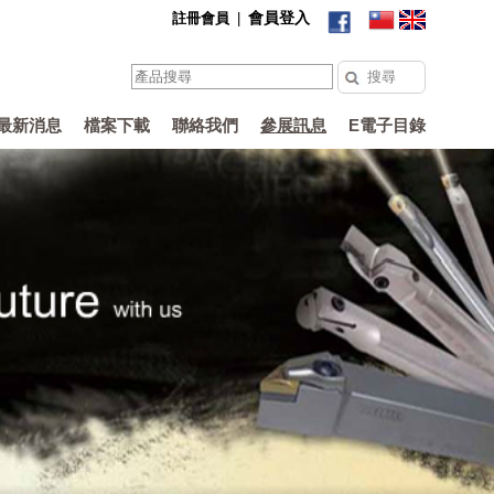
會員登入
註冊會員
|
最新消息
檔案下載
聯絡我們
參展訊息
E電子目錄