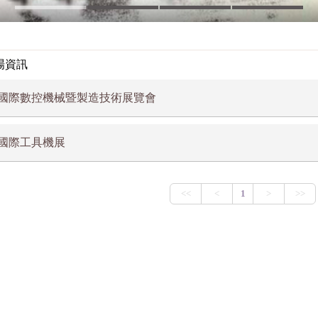
展場資訊
國際數控機械暨製造技術展覽會
國際工具機展
：
 台灣國際工具機展
: 2016年台北國際數控機械暨製造技術展覽會 (MTduo 2016)
：
: 2016年5月5日至8日
星期三) 至 27日(星期日)