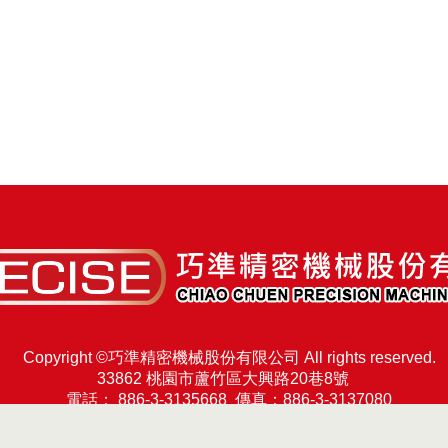
: K1212
：
至下午05 時
：
機暨零組件工業同業公會（TMBA）
：
Copyright ©巧準精密機械股份有限公司 All rights reserved.
33862 桃園市蘆竹區大興路20巷8號
電話：
886-3-3135668
傳真：886-3-3137080
E-mail：
service@precise.com.tw